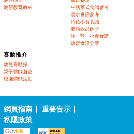
健康教育教材
午膳菜式食譜參考
湯水食譜參考
特色小食食譜
健康飲品例子
幼「營」小食食譜
幼營食譜分享
喜動推介
幼兒喜動操
親子體能遊戲
校園體能活動
網頁指南
|
重要告示
|
私隱政策