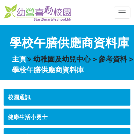
學校午膳供應商資料庫
主頁
幼稚園及幼兒中心
>
參考資料
>
學校午膳供應商資料庫
校園通訊
健康生活小勇士