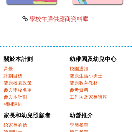
學校午膳供應商資料庫
關於本計劃
幼稚園及幼兒中心
背景
校園通訊
計劃目標
健康生活小勇士
健康校園政策
健康教育教材
參與學校名單
參考資料
參與本計劃
工作坊及家長講座
相關連結
家長和幼兒照顧者
幼營推介
給家長的信
季節餐單
健康貼士
節日餐單