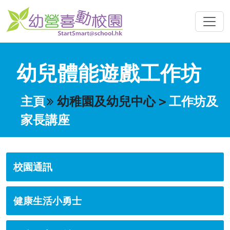
幼兒體能遊戲工作坊
主頁
幼稚園及幼兒中心
>
工作坊及
家長講座
校園通訊
健康生活小勇士