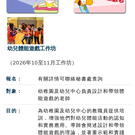
幼兒體能遊戲工作坊
（2026年10至11月工作坊）
報名：
有關詳情可聯絡秘書處查詢
對象：
幼稚園及幼兒中心負責設計和帶領體
能遊戲的老師
目的：
為幼稚園及幼兒中心的教職員提供培
訓，增強他們對幼兒體能活動的認知
和實務應用。導師會簡述設計和帶領
體能遊戲的理論，並著重示範和實踐