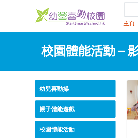
主頁
校園體能活動 – 
幼兒喜動操
親子體能遊戲
校園體能活動