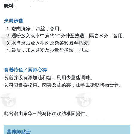
腌料：
-
烹调步骤
瘦肉洗净，切丝，备用。
通粉放入滚水中煮约10分钟至熟透，隔去水分，备用。
水煮滚后放入瘦肉及杂菜粒煮至熟透。
最后，加入通粉及少量盐煮滚，即成。
食谱特色／厨师心得
食谱并没有添加油和糖，只用少量盐调味。
食材包含谷物类、肉类及蔬菜类，让学生摄取均衡营养。
此食谱由东华三院马陈家欢幼稚园提供。
营养师贴士