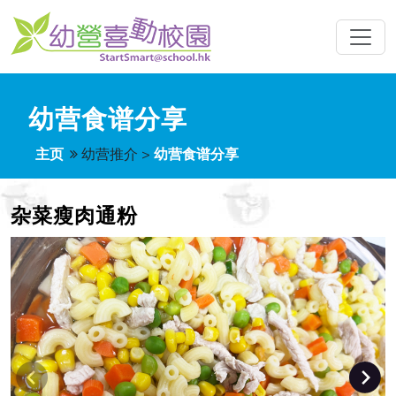
幼营食谱分享
主页
幼营推介
>
幼营食谱分享
杂菜瘦肉通粉