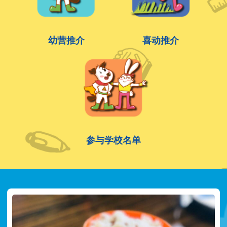
幼营推介
喜动推介
参与学校名单