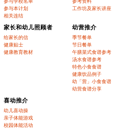
参与学校名单
参考资料
参与本计划
工作坊及家长讲座
相关连结
家长和幼儿照顾者
幼营推介
给家长的信
季节餐单
健康贴士
节日餐单
健康教育教材
午膳菜式食谱参考
汤水食谱参考
特色小食食谱
健康饮品例子
幼「营」小食食谱
幼营食谱分享
喜动推介
幼儿喜动操
亲子体能游戏
校园体能活动