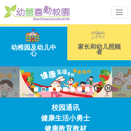
家长和幼儿照顾
幼稚园及幼儿中
者
心
校园通讯
健康生活小勇士
健康教育教材