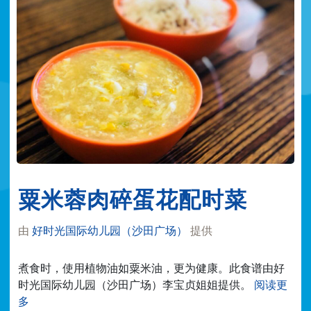
粟米蓉肉碎蛋花配时菜
由
好时光国际幼儿园（沙田广场）
提供
煮食时，使用植物油如粟米油，更为健康。此食谱由好
时光国际幼儿园（沙田广场）李宝贞姐姐提供。
阅读更
多