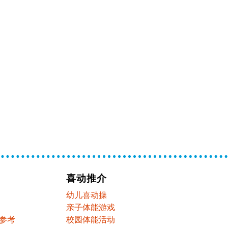
喜动推介
幼儿喜动操
亲子体能游戏
参考
校园体能活动