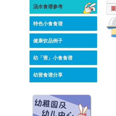
汤水食谱参考
特色小食食谱
健康饮品例子
幼「营」小食食谱
幼营食谱分享