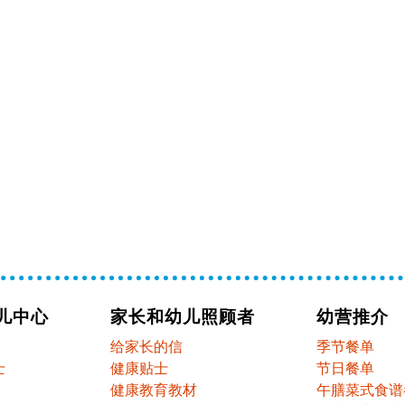
儿中心
家长和幼儿照顾者
幼营推介
给家长的信
季节餐单
士
健康贴士
节日餐单
健康教育教材
午膳菜式食谱