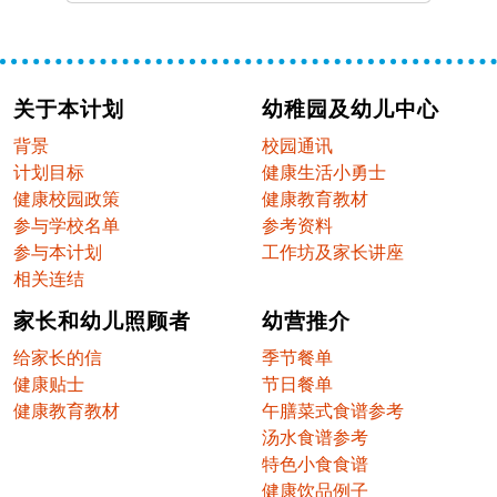
关于本计划
幼稚园及幼儿中心
背景
校园通讯
计划目标
健康生活小勇士
健康校园政策
健康教育教材
参与学校名单
参考资料
参与本计划
工作坊及家长讲座
相关连结
家长和幼儿照顾者
幼营推介
给家长的信
季节餐单
健康贴士
节日餐单
健康教育教材
午膳菜式食谱参考
汤水食谱参考
特色小食食谱
健康饮品例子