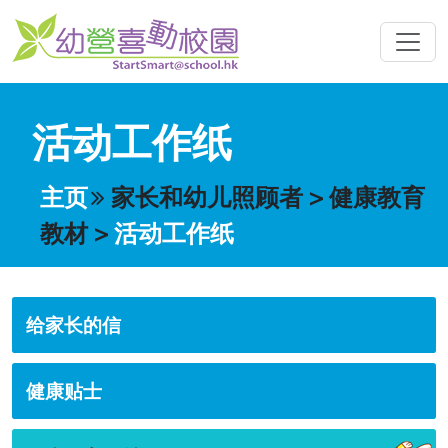
活动工作纸
主页
家长和幼儿照顾者
>
健康教育
教材
>
活动工作纸
给家长的信
健康贴士